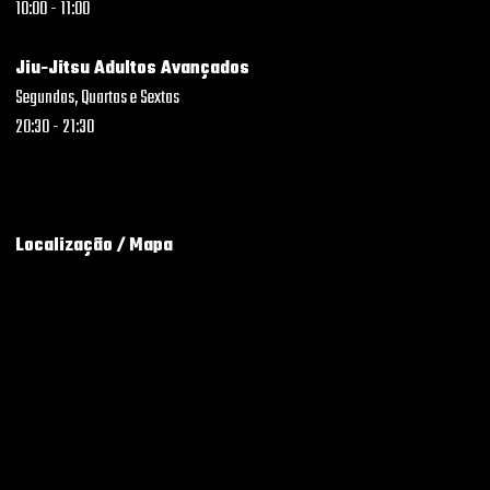
10:00 - 11:00
Jiu-Jitsu Adultos Avançados
Segundas, Quartas e Sextas
20:30 - 21:30
Localização / Mapa