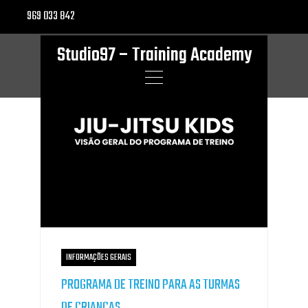
Skip
969 033 842
to
content
Studio97 – Training Academy
INFORMAÇÕES GERAIS
PROGRAMA DE TREINO PARA AS TURMAS
DE CRIANÇAS