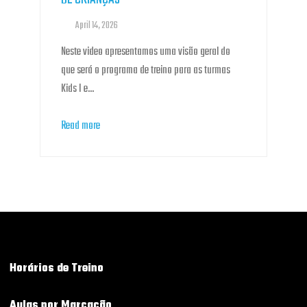
April 14, 2026
Neste video apresentamos uma visão geral do
que será o programa de treino para as turmas
Kids I e...
Read more
Horários de Treino
Aulas por Marcação