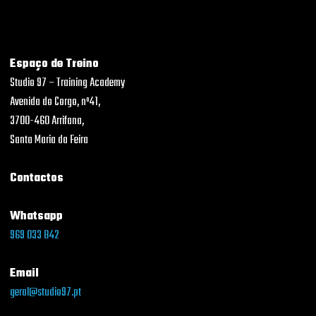
Espaço de Treino
Studio 97 – Training Academy
Avenida do Corgo, nº41,
3700-460 Arrifana,
Santa Maria da Feira
Contactos
Whatsapp
969 033 842
Email
geral@studio97.pt